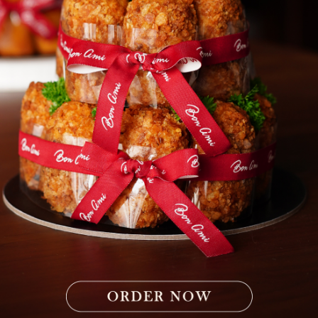
lalu ada bersamamu di setiap cer