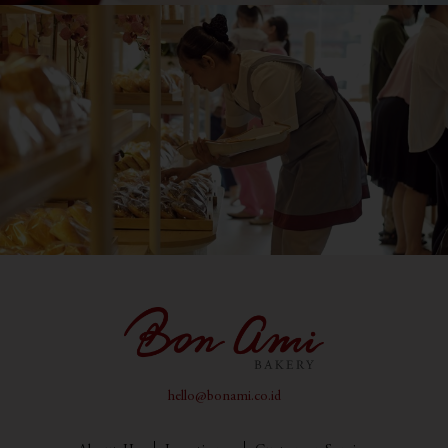
hello@bonami.co.id