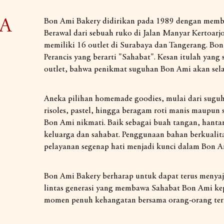
A
Bon Ami Bakery didirikan pada 1989 dengan memba
Berawal dari sebuah ruko di Jalan Manyar Kertoarjo
memiliki 16 outlet di Surabaya dan Tangerang. Bon
Perancis yang berarti "Sahabat". Kesan itulah yang 
outlet, bahwa penikmat suguhan Bon Ami akan sela
Aneka pilihan homemade goodies, mulai dari suguhan
risoles, pastel, hingga beragam roti manis maupun 
Bon Ami nikmati. Baik sebagai buah tangan, hant
keluarga dan sahabat. Penggunaan bahan berkualita
pelayanan segenap hati menjadi kunci dalam Bon Am
Bon Ami Bakery berharap untuk dapat terus menyaji
lintas generasi yang membawa Sahabat Bon Ami k
momen penuh kehangatan bersama orang-orang ter