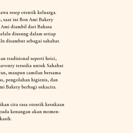
wa resep otentik keluarga.
, saat ini Bon Ami Bakery
 Ami diambil dari Bahasa
selalu diusung dalam setiap
lu disambut sebagai sahabat.
 tradisional seperti heici,
savoury tersedia untuk Sahabat
aran, maupun camilan bersama
s, pengolahan higienis, dan
i Bakery berbagi sukacita.
kan cita rasa otentik kesukaan
epada kenangan akan momen-
kasih.